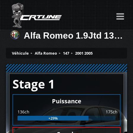
Alfa Romeo 1.9Jtd 136ch
Véhicule
Alfa Romeo
147
2001 2005
Stage 1
Puissance
136ch
175ch
+29%