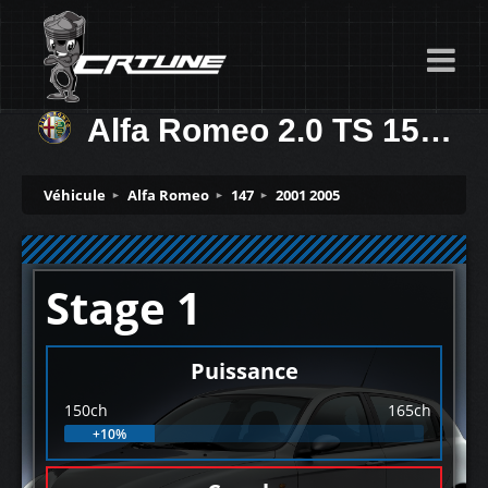
Alfa Romeo 2.0 TS 150ch
Véhicule
Alfa Romeo
147
2001 2005
Stage 1
Puissance
150ch
165ch
+10%