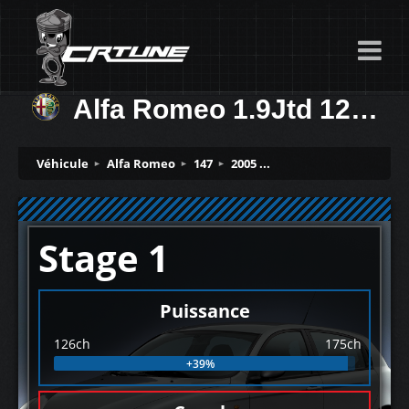
Alfa Romeo 1.9Jtd 126ch
Véhicule
Alfa Romeo
147
2005 ...
Stage 1
Puissance
126ch
175ch
+39%