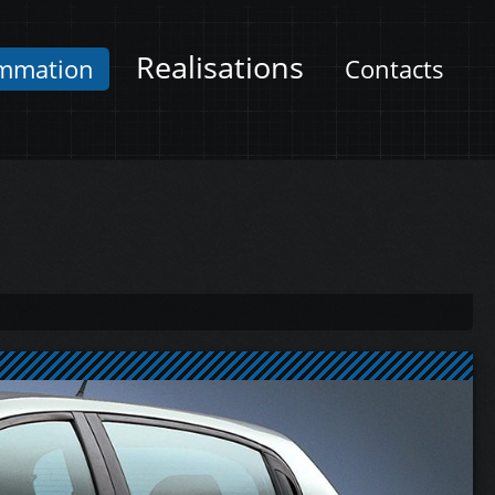
Realisations
mmation
Contacts