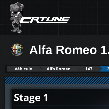
Alfa Romeo 1
Véhicule
Alfa Romeo
147
2
Stage 1