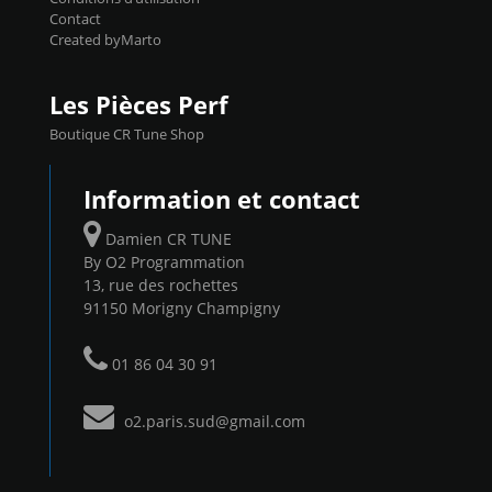
Contact
Created byMarto
Les Pièces Perf
Boutique CR Tune Shop
Information et contact
Damien CR TUNE
By O2 Programmation
13, rue des rochettes
91150 Morigny Champigny
01 86 04 30 91
o2.paris.sud@gmail.com