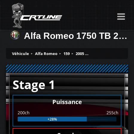
Alfa Romeo 1750 TB 200ch
Véhicule
Alfa Romeo
159
2005 ...
Stage 1
Puissance
200ch
255ch
+28%