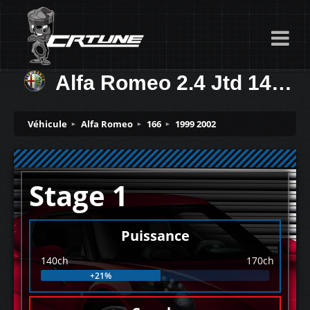
Alfa Romeo 2.4 Jtd 140ch
Véhicule
Alfa Romeo
166
1999 2002
Stage 1
Puissance
140ch
170ch
+21%