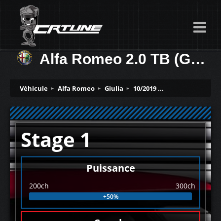
Alfa Romeo 2.0 TB (GPF) 200ch
Véhicule
Alfa Romeo
Giulia
10/2019 ...
Stage 1
Puissance
200ch
300ch
+50%