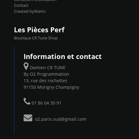
Contact
Created byMarto
Les Pièces Perf
Boutique CR Tune Shop
Information et contact
Damien CR TUNE
By O2 Programmation
13, rue des rochettes
91150 Morigny Champigny
01 86 04 30 91
o2.paris.sud@gmail.com