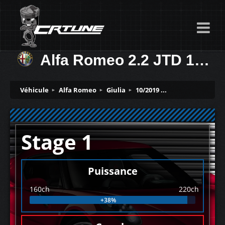
Alfa Romeo 2.2 JTD 160ch
Véhicule
Alfa Romeo
Giulia
10/2019 ...
Stage 1
Puissance
160ch
220ch
+38%