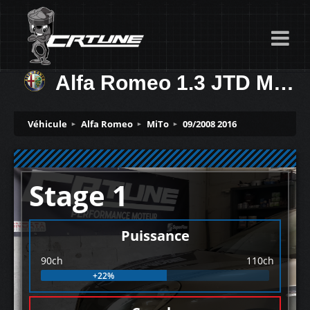
Alfa Romeo 1.3 JTD M-jet 90ch
Véhicule
Alfa Romeo
MiTo
09/2008 2016
Stage 1
Puissance
90ch
110ch
+22%