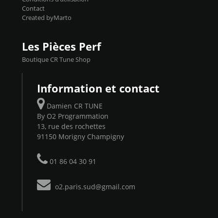
Contact
Created byMarto
Les Pièces Perf
Boutique CR Tune Shop
Information et contact
Damien CR TUNE
By O2 Programmation
13, rue des rochettes
91150 Morigny Champigny
01 86 04 30 91
o2.paris.sud@gmail.com