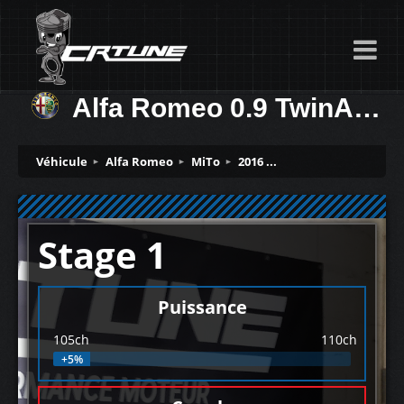
Alfa Romeo 0.9 TwinAir 105ch
Véhicule
Alfa Romeo
MiTo
2016 ...
Stage 1
Puissance
105ch
110ch
+5%