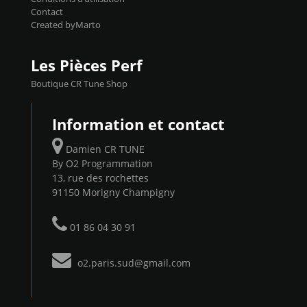
Contact
Created byMarto
Les Pièces Perf
Boutique CR Tune Shop
Information et contact
Damien CR TUNE
By O2 Programmation
13, rue des rochettes
91150 Morigny Champigny
01 86 04 30 91
o2.paris.sud@gmail.com