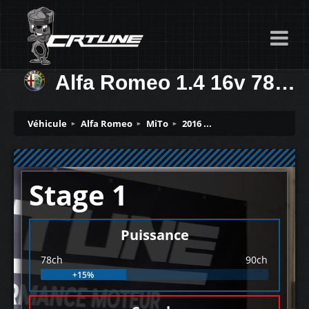
Alfa Romeo 1.4 16v 78ch
Véhicule
Alfa Romeo
MiTo
2016 ...
Stage 1
Puissance
78ch
90ch
+15%