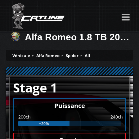
Alfa Romeo 1.8 TB 200ch
Véhicule
Alfa Romeo
Spider
All
Stage 1
Puissance
200ch
240ch
+20%