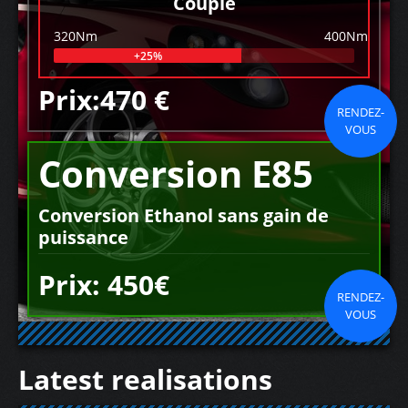
Couple
320Nm
400Nm
+25%
Prix:470 €
RENDEZ-
VOUS
Conversion E85
Conversion Ethanol sans gain de
puissance
Prix: 450€
RENDEZ-
VOUS
Latest realisations