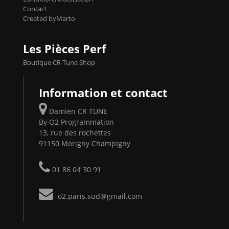
Contact
Created byMarto
Les Pièces Perf
Boutique CR Tune Shop
Information et contact
Damien CR TUNE
By O2 Programmation
13, rue des rochettes
91150 Morigny Champigny
01 86 04 30 91
o2.paris.sud@gmail.com