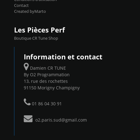
Contact
Created byMarto
Les Pièces Perf
Boutique CR Tune Shop
Information et contact
Damien CR TUNE
By O2 Programmation
13, rue des rochettes
91150 Morigny Champigny
01 86 04 30 91
o2.paris.sud@gmail.com