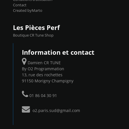
Contact
Created byMarto
Les Pièces Perf
Boutique CR Tune Shop
Information et contact
Damien CR TUNE
By O2 Programmation
13, rue des rochettes
91150 Morigny Champigny
01 86 04 30 91
o2.paris.sud@gmail.com