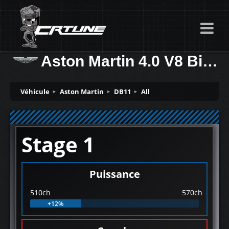
Aston Martin 4.0 V8 BiTurbo 510ch
Véhicule
Aston Martin
DB11
All
Stage 1
Puissance
510ch
570ch
+12%