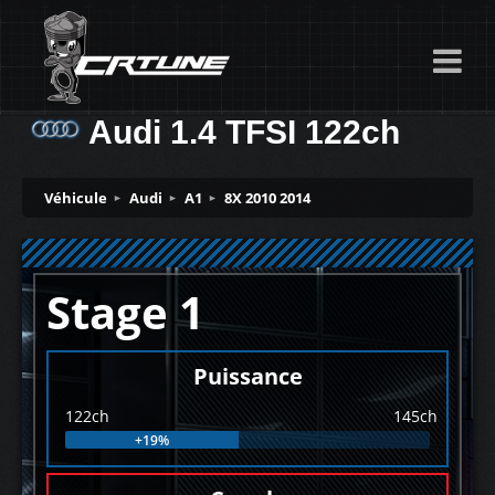
Audi 1.4 TFSI 122ch
Véhicule
Audi
A1
8X 2010 2014
Stage 1
Puissance
122ch
145ch
+19%