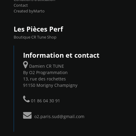
Contact
Created byMarto
Les Pièces Perf
Boutique CR Tune Shop
Information et contact
Damien CR TUNE
By O2 Programmation
13, rue des rochettes
91150 Morigny Champigny
01 86 04 30 91
o2.paris.sud@gmail.com