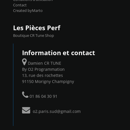
Contact
Created byMarto
Les Pièces Perf
Boutique CR Tune Shop
Information et contact
Damien CR TUNE
By O2 Programmation
13, rue des rochettes
91150 Morigny Champigny
01 86 04 30 91
o2.paris.sud@gmail.com