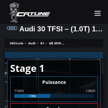
Audi 30 TFSI – (1.0T) 110ch
Véhicule
Audi
A1
GB 2018 ...
Stage 1
Puissance
110ch
130ch
+18%