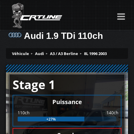
Audi 1.9 TDi 110ch
Véhicule
Audi
A3 / A3 Berline
8L 1996 2003
Stage 1
Puissance
110ch
140ch
+27%