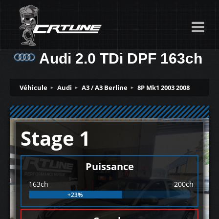
Audi 2.0 TDi DPF 163ch
Véhicule
Audi
A3 / A3 Berline
8P Mk1 2003 2008
Stage 1
Puissance
163ch
200ch
+23%