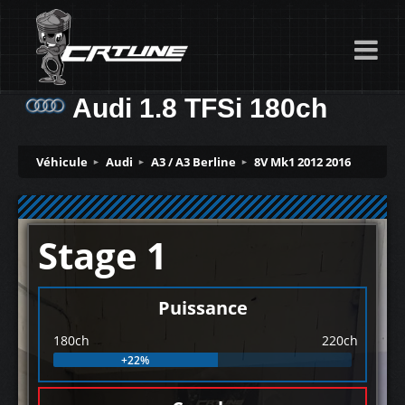
Audi 1.8 TFSi 180ch
Véhicule
Audi
A3 / A3 Berline
8V Mk1 2012 2016
Stage 1
Puissance
180ch
220ch
+22%