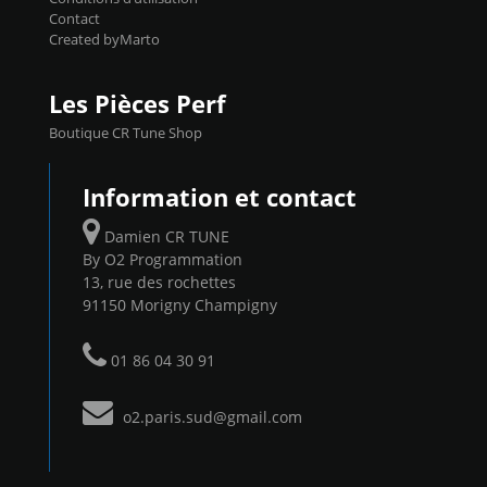
Contact
Created byMarto
Les Pièces Perf
Boutique CR Tune Shop
Information et contact
Damien CR TUNE
By O2 Programmation
13, rue des rochettes
91150 Morigny Champigny
01 86 04 30 91
o2.paris.sud@gmail.com