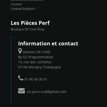
Contact
Created byMarto
Les Pièces Perf
Boutique CR Tune Shop
Information et contact
Damien CR TUNE
By O2 Programmation
13, rue des rochettes
91150 Morigny Champigny
01 86 04 30 91
o2.paris.sud@gmail.com