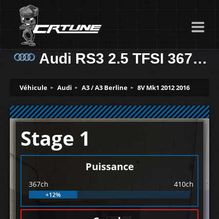
Audi RS3 2.5 TFSI 367ch
Véhicule
Audi
A3 / A3 Berline
8V Mk1 2012 2016
Stage 1
Puissance
367ch
410ch
+12%