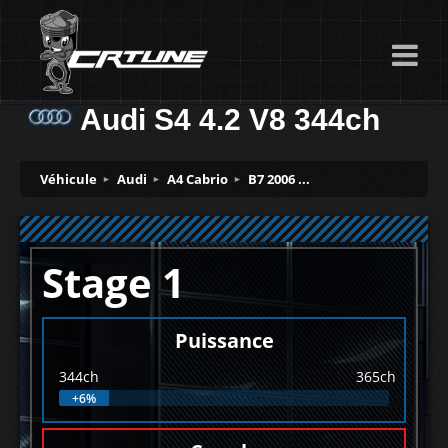
Audi S4 4.2 V8 344ch
Véhicule
Audi
A4 Cabrio
B7 2006 ...
Stage 1
Puissance
344ch
365ch
+6%