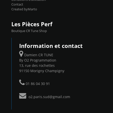
Contact
Created byMarto
Les Pièces Perf
Boutique CR Tune Shop
Information et contact
Damien CR TUNE
By O2 Programmation
13, rue des rochettes
91150 Morigny Champigny
01 86 04 30 91
o2.paris.sud@gmail.com