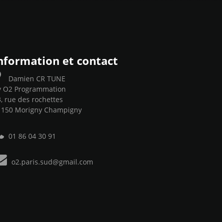
nformation et contact
Damien CR TUNE
y O2 Programmation
, rue des rochettes
1150 Morigny Champigny
01 86 04 30 91
o2.paris.sud@gmail.com