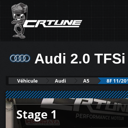
Audi 2.0 TFSi
Véhicule
Audi
A5
8F 11/20
Stage 1