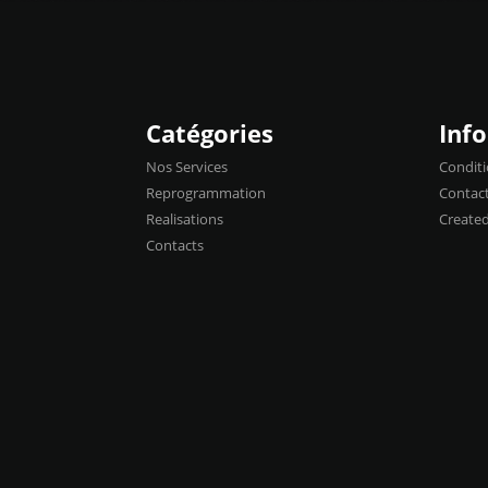
Catégories
Inf
Nos Services
Conditi
Reprogrammation
Contac
Realisations
Create
Contacts