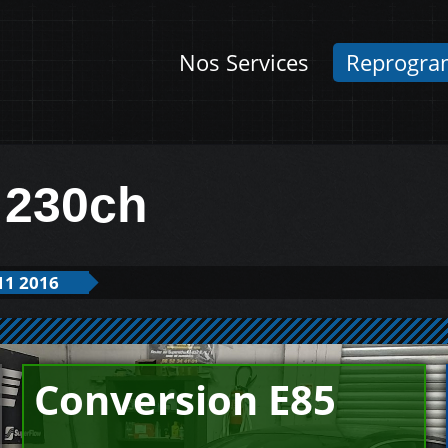
Nos Services
Reprogra
 230ch
11 2016
Conversion E85