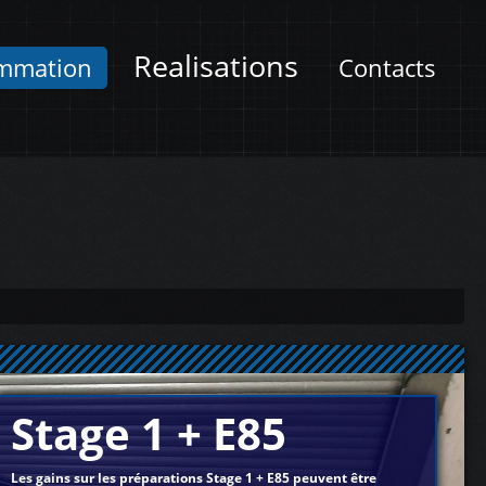
Realisations
mmation
Contacts
Stage 1 + E85
Les gains sur les préparations Stage 1 + E85 peuvent être