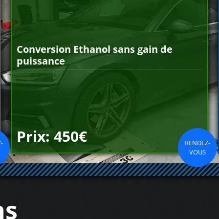
Conversion Ethanol sans gain de
puissance
Prix: 450€
-
RENDEZ-
VOUS
ns