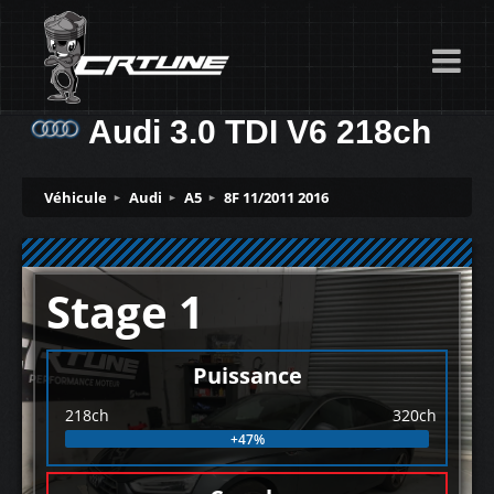
Audi 3.0 TDI V6 218ch
Véhicule
Audi
A5
8F 11/2011 2016
Stage 1
Puissance
218ch
320ch
+47%