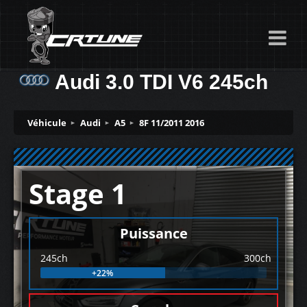
Audi 3.0 TDI V6 245ch
Véhicule
Audi
A5
8F 11/2011 2016
Stage 1
Puissance
245ch
300ch
+22%