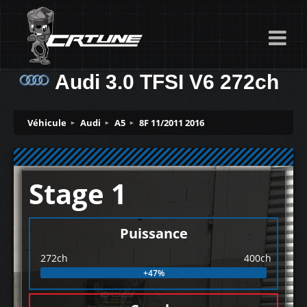
Audi 3.0 TFSI V6 272ch
Véhicule
Audi
A5
8F 11/2011 2016
Stage 1
Puissance
272ch
400ch
+47%