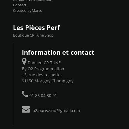
Contact
Created byMarto
Les Pièces Perf
Boutique CR Tune Shop
Information et contact
Damien CR TUNE
By O2 Programmation
13, rue des rochettes
91150 Morigny Champigny
01 86 04 30 91
o2.paris.sud@gmail.com