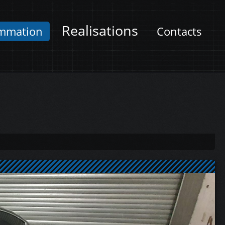
Realisations
mmation
Contacts