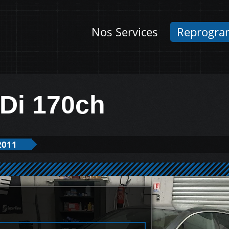
Nos Services
Reprogra
TDi 170ch
2011