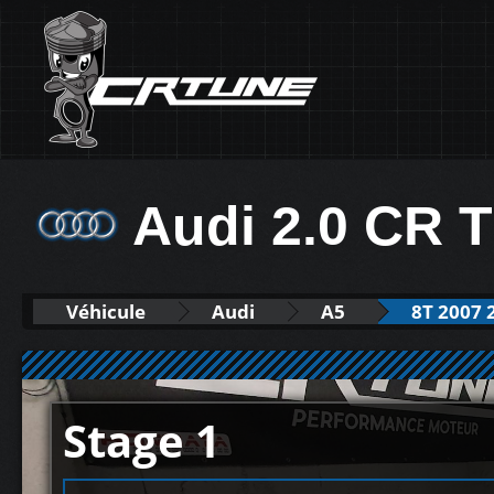
Audi 2.0 CR 
Véhicule
Audi
A5
8T 2007 
Stage 1