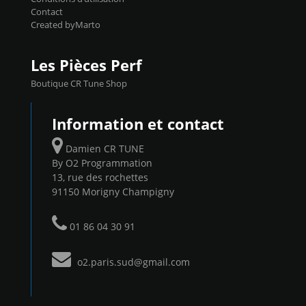
Contact
Created byMarto
Les Pièces Perf
Boutique CR Tune Shop
Information et contact
Damien CR TUNE
By O2 Programmation
13, rue des rochettes
91150 Morigny Champigny
01 86 04 30 91
o2.paris.sud@gmail.com