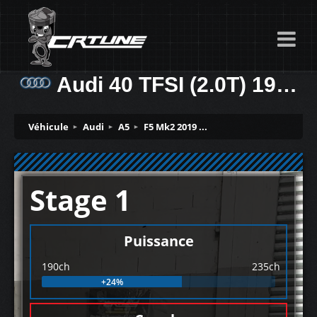
Audi 40 TFSI (2.0T) 190ch
Véhicule
Audi
A5
F5 Mk2 2019 ...
Stage 1
Puissance
190ch
235ch
+24%