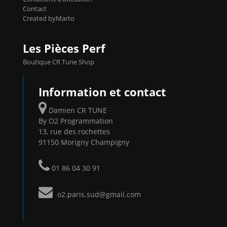
Contact
Created byMarto
Les Pièces Perf
Boutique CR Tune Shop
Information et contact
Damien CR TUNE
By O2 Programmation
13, rue des rochettes
91150 Morigny Champigny
01 86 04 30 91
o2.paris.sud@gmail.com