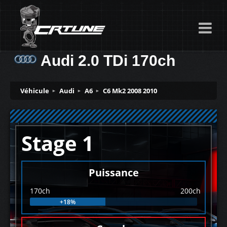
Audi 2.0 TDi 170ch
Véhicule
Audi
A6
C6 Mk2 2008 2010
Stage 1
Puissance
170ch
200ch
+18%