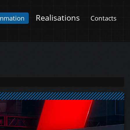
Realisations
mmation
Contacts