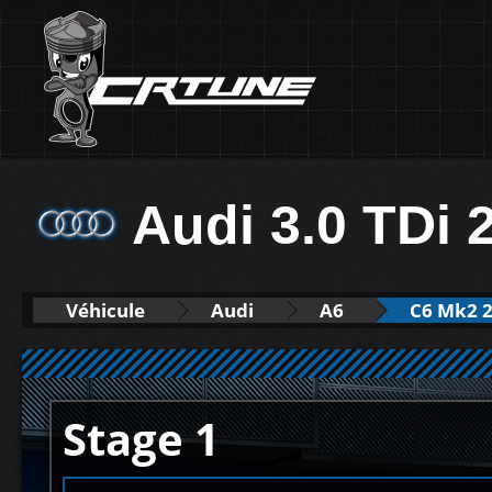
Audi 3.0 TDi 
Véhicule
Audi
A6
C6 Mk2 2
Stage 1