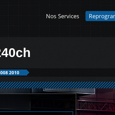
Nos Services
Reprogra
240ch
008 2010