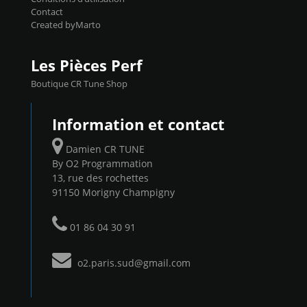
Contact
Created byMarto
Les Pièces Perf
Boutique CR Tune Shop
Information et contact
Damien CR TUNE
By O2 Programmation
13, rue des rochettes
91150 Morigny Champigny
01 86 04 30 91
o2.paris.sud@gmail.com