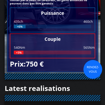
limités par le débit de carburant, les gains annoncés ne
peuvent donc pas être garantis
Puissance
435ch
460ch
+6%
Couple
540Nm
565Nm
+5%
Prix:750 €
RENDEZ-
VOUS
Latest realisations