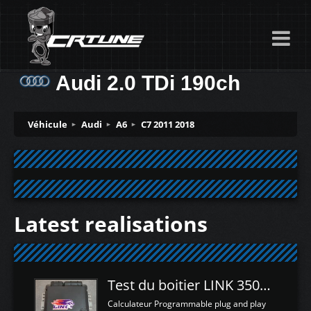
Audi 2.0 TDi 190ch
Véhicule
Audi
A6
C7 2011 2018
Latest realisations
Test du boitier LINK 350Z Plugin ECU
Calculateur Programmable plug and play