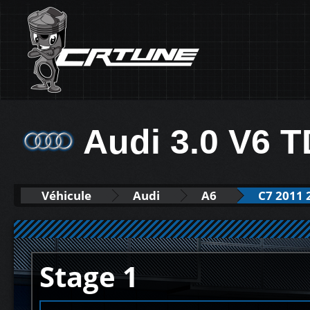
Audi 3.0 V6 T
Véhicule
Audi
A6
C7 2011 
Stage 1