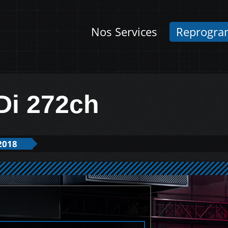
Nos Services
Reprogra
Di 272ch
2018