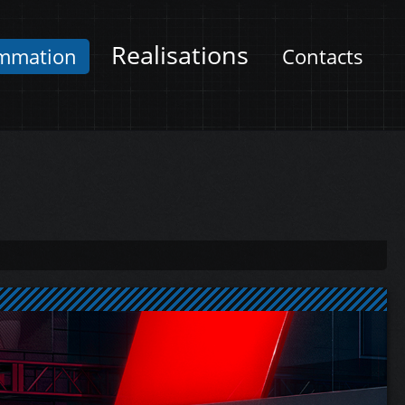
Realisations
mmation
Contacts