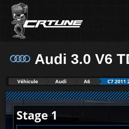
Audi 3.0 V6 T
Véhicule
Audi
A6
C7 2011 
Stage 1