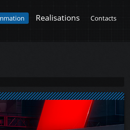
Realisations
mmation
Contacts