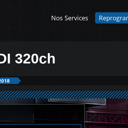
Nos Services
Reprogra
DI 320ch
2018