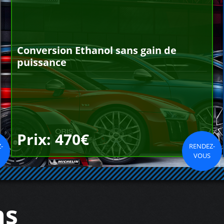
Conversion Ethanol sans gain de
puissance
Prix: 470€
-
RENDEZ-
VOUS
ns