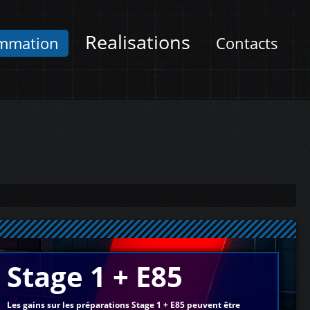
Realisations
mmation
Contacts
Stage 1 + E85
Les gains sur les préparations Stage 1 + E85 peuvent être