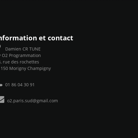
nformation et contact
Damien CR TUNE
y O2 Programmation
, rue des rochettes
1150 Morigny Champigny
01 86 04 30 91
o2.paris.sud@gmail.com