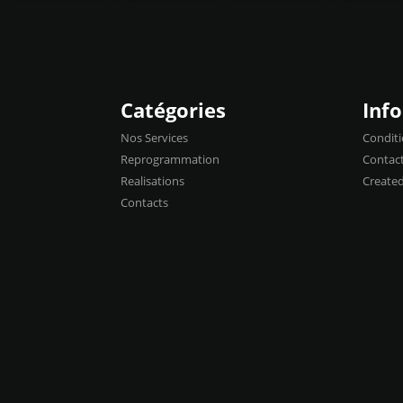
Catégories
Inf
Nos Services
Conditi
Reprogrammation
Contac
Realisations
Create
Contacts