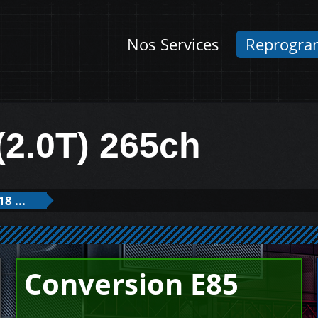
Nos Services
Reprogra
(2.0T) 265ch
8 ...
Conversion E85