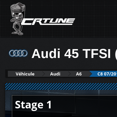
Audi 45 TFSI 
Véhicule
Audi
A6
C8 07/201
Stage 1