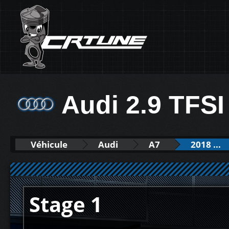
Audi 2.9 TFSI
Véhicule
Audi
A7
2018 ...
Stage 1