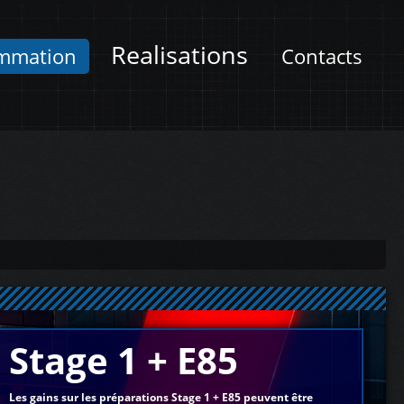
Realisations
mmation
Contacts
Stage 1 + E85
Les gains sur les préparations Stage 1 + E85 peuvent être