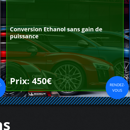
Conversion Ethanol sans gain de
puissance
Prix: 450€
-
RENDEZ-
VOUS
ns