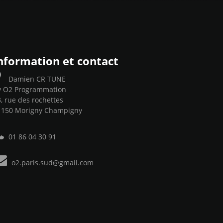
nformation et contact
Damien CR TUNE
y O2 Programmation
, rue des rochettes
1150 Morigny Champigny
01 86 04 30 91
o2.paris.sud@gmail.com