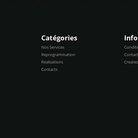
Catégories
Inf
Nos Services
Conditi
Reprogrammation
Contac
Realisations
Create
Contacts