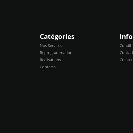
Catégories
Inf
Nos Services
Conditi
Reprogrammation
Contac
Realisations
Create
Contacts