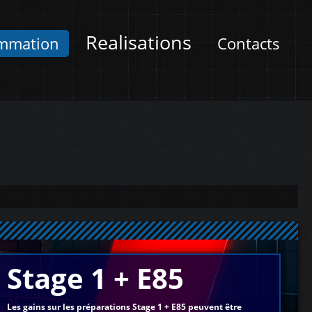
Realisations
mmation
Contacts
Stage 1 + E85
Les gains sur les préparations Stage 1 + E85 peuvent être