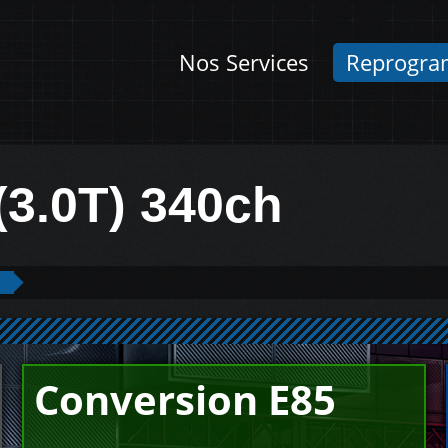
Nos Services
Reprogra
(3.0T) 340ch
Conversion E85