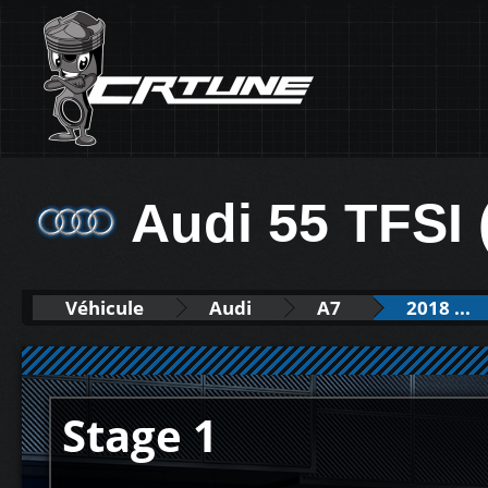
Audi 55 TFSI 
Véhicule
Audi
A7
2018 ...
Stage 1