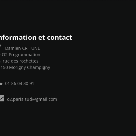
nformation et contact
Damien CR TUNE
y O2 Programmation
, rue des rochettes
1150 Morigny Champigny
01 86 04 30 91
o2.paris.sud@gmail.com