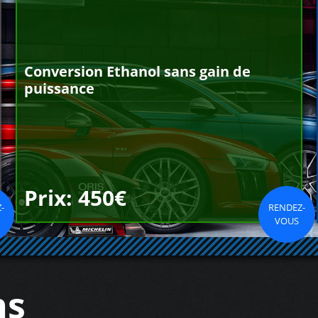
Conversion Ethanol sans gain de
puissance
Prix: 450€
-
RENDEZ-
VOUS
ns