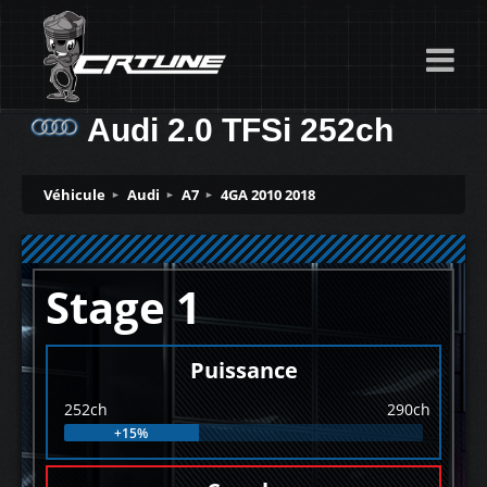
Audi 2.0 TFSi 252ch
Véhicule
Audi
A7
4GA 2010 2018
Stage 1
Puissance
252ch
290ch
+15%