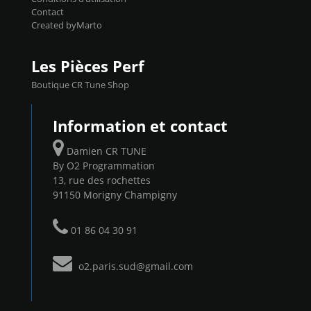
Contact
Created byMarto
Les Pièces Perf
Boutique CR Tune Shop
Information et contact
Damien CR TUNE
By O2 Programmation
13, rue des rochettes
91150 Morigny Champigny
01 86 04 30 91
o2.paris.sud@gmail.com