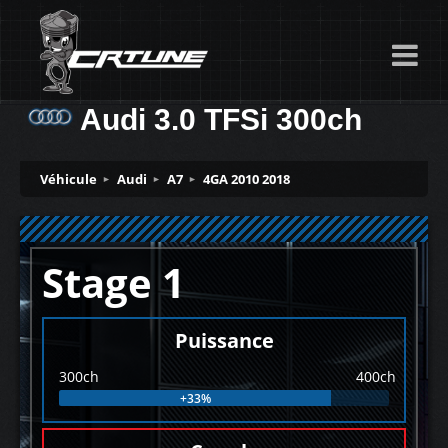
Audi 3.0 TFSi 300ch
Véhicule
Audi
A7
4GA 2010 2018
Stage 1
Puissance
300ch
400ch
+33%