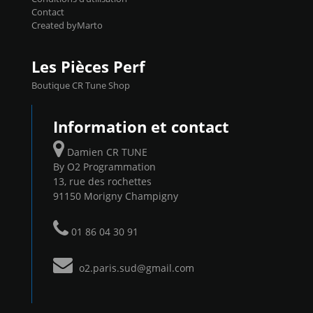
Contact
Created byMarto
Les Pièces Perf
Boutique CR Tune Shop
Information et contact
Damien CR TUNE
By O2 Programmation
13, rue des rochettes
91150 Morigny Champigny
01 86 04 30 91
o2.paris.sud@gmail.com