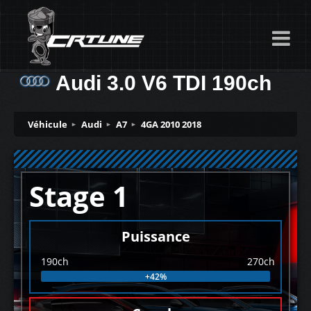
Audi 3.0 V6 TDI 190ch
Véhicule
Audi
A7
4GA 2010 2018
Stage 1
Puissance
190ch
270ch
+42%