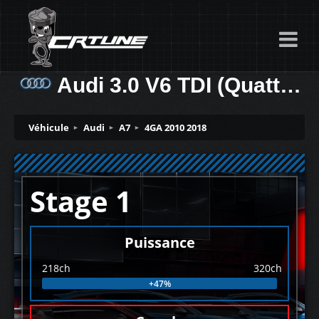
Audi 3.0 V6 TDI (Quattro) 218ch
Véhicule
Audi
A7
4GA 2010 2018
Stage 1
Puissance
218ch
320ch
+47%