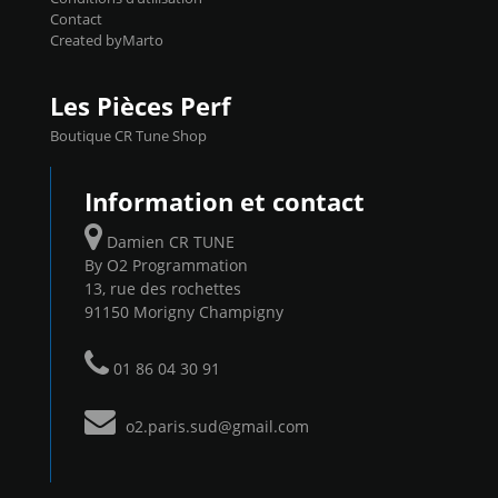
Contact
Created byMarto
Les Pièces Perf
Boutique CR Tune Shop
Information et contact
Damien CR TUNE
By O2 Programmation
13, rue des rochettes
91150 Morigny Champigny
01 86 04 30 91
o2.paris.sud@gmail.com