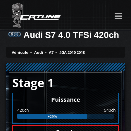
Audi S7 4.0 TFSi 420ch
Véhicule
Audi
A7
4GA 2010 2018
Stage 1
Puissance
420ch
540ch
+29%