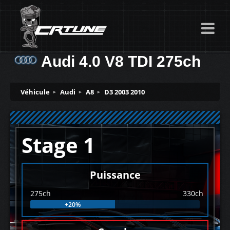
Audi 4.0 V8 TDI 275ch
Véhicule
Audi
A8
D3 2003 2010
Stage 1
Puissance
275ch
330ch
+20%