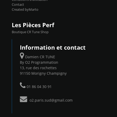
Contact
Created byMarto
Les Pièces Perf
Boutique CR Tune Shop
Information et contact
Damien CR TUNE
By O2 Programmation
13, rue des rochettes
91150 Morigny Champigny
01 86 04 30 91
o2.paris.sud@gmail.com