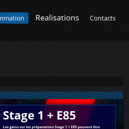
Realisations
mmation
Contacts
Stage 1 + E85
Les gains sur les préparations Stage 1 + E85 peuvent être