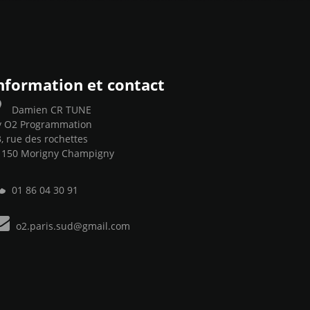
nformation et contact
Damien CR TUNE
y O2 Programmation
, rue des rochettes
1150 Morigny Champigny
01 86 04 30 91
o2.paris.sud@gmail.com