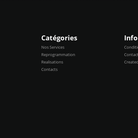
Catégories
Inf
Nos Services
Conditi
Reprogrammation
Contac
Realisations
Create
Contacts