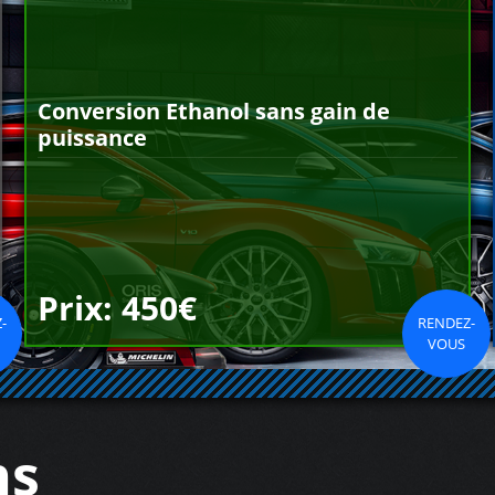
Conversion Ethanol sans gain de
puissance
Prix: 450€
-
RENDEZ-
VOUS
ns