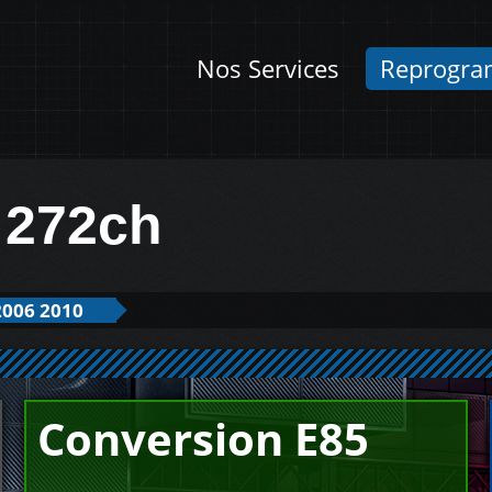
Nos Services
Reprogra
 272ch
2006 2010
Conversion E85