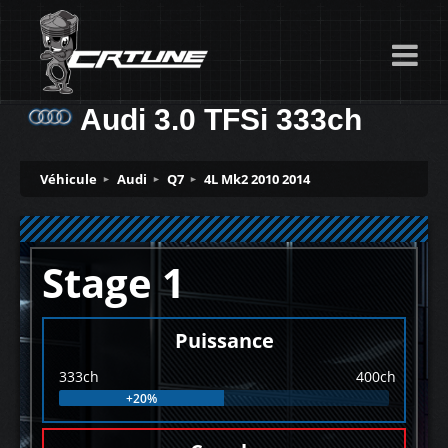
Audi 3.0 TFSi 333ch
Véhicule
Audi
Q7
4L Mk2 2010 2014
Stage 1
Puissance
333ch
400ch
+20%