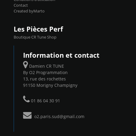
Contact
Created byMarto
Les Pièces Perf
Boutique CR Tune Shop
Information et contact
Damien CR TUNE
By O2 Programmation
13, rue des rochettes
91150 Morigny Champigny
01 86 04 30 91
o2.paris.sud@gmail.com