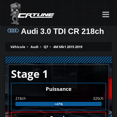
Audi 3.0 TDI CR 218ch
Véhicule
Audi
Q7
4M Mk1 2015 2019
Stage 1
Puissance
218ch
320ch
+47%