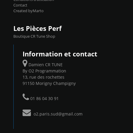
Contact
Created byMarto
Les Pièces Perf
Boutique CR Tune Shop
Information et contact
Damien CR TUNE
By O2 Programmation
13, rue des rochettes
91150 Morigny Champigny
01 86 04 30 91
o2.paris.sud@gmail.com