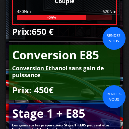
Couple
480Nm
620Nm
+29%
Prix:650 €
RENDEZ-
VOUS
Conversion E85
Conversion Ethanol sans gain de
puissance
Prix: 450€
RENDEZ-
VOUS
Stage 1 + E85
Les gains sur les préparations Stage 1 + E85 peuvent être