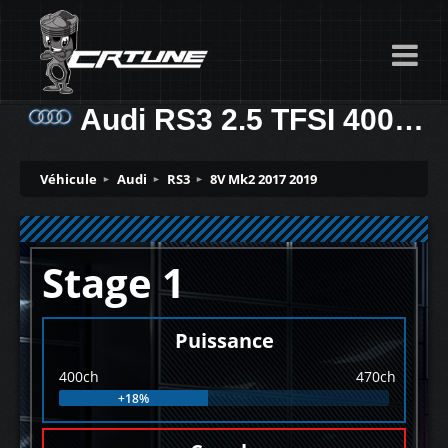
Audi RS3 2.5 TFSI 400ch
Véhicule
Audi
RS3
8V Mk2 2017 2019
Stage 1
Puissance
400ch
470ch
+18%