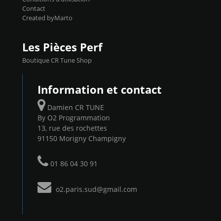
Contact
Created byMarto
Les Pièces Perf
Boutique CR Tune Shop
Information et contact
Damien CR TUNE
By O2 Programmation
13, rue des rochettes
91150 Morigny Champigny
01 86 04 30 91
o2.paris.sud@gmail.com