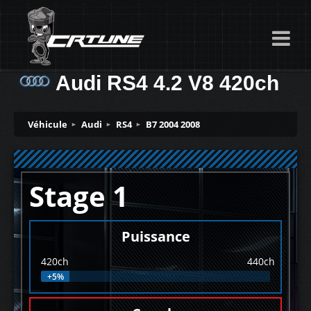
Audi RS4 4.2 V8 420ch
Véhicule
Audi
RS4
B7 2004 2008
Stage 1
Puissance
420ch
440ch
+5%